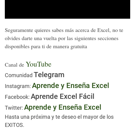
Seguramente quieres sabes más acerca de Excel, no te
olvides darte una vuelta por las siguientes secciones
disponibles para ti de manera gratuita
YouTube
Canal de
Telegram
Comunidad
Aprende y Enseña Excel
I
nstagram:
Aprende Excel Fácil
Facebook
:
Aprende y Enseña Excel
Twitter:
Hasta una próxima
y te deseo el mayor de los
EXITOS.