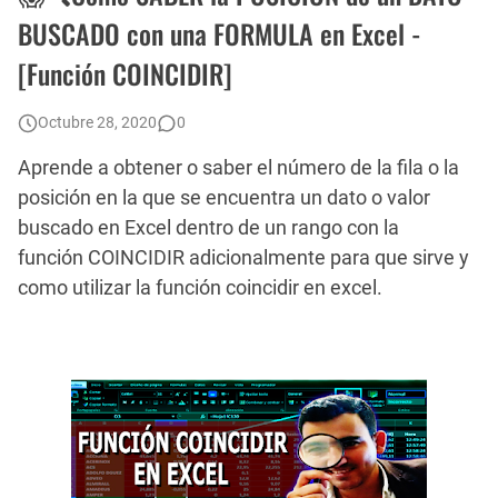
Cómo generar archivos PDF individuales en una Combinación de Correspondencia
BUSCADO con una FORMULA en Excel -
[Función COINCIDIR]
📝📌 Como INSERTAR y PERSONALIZAR COMENTARIOS en Excel - [Ocultar, Mostrar, Eliminar, Copiar y Pegar]
Octubre 28, 2020
0
Aprende a obtener o saber el número de la fila o la
posición en la que se encuentra un dato o valor
buscado en Excel dentro de un rango con la
función COINCIDIR adicionalmente para que sirve y
como utilizar la función coincidir en excel.