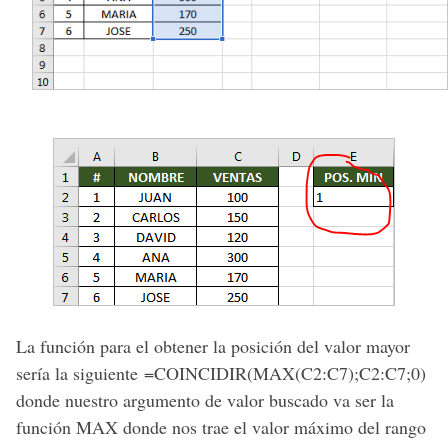
La función para el obtener la posición del valor mayor
sería la siguiente =COINCIDIR(MAX(C2:C7);C2:C7;0)
donde nuestro argumento de valor buscado va ser la
función MAX donde nos trae el valor máximo del rango