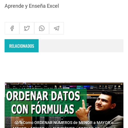
Aprende y Enseña Excel
RELACIONADOS
😱🔢Como ORDENAR NÚMEROS de MENOR a MAYOR o