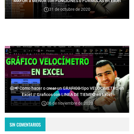
MAYOR a MENOR con FUNCIONES o FORMULAS en Excel
31 de octubre de 2020
😱📢 Como hacer o crear un GRAFICO tipo VELOCIMETRO en
Excel // Graficos con LINEA DE TIEMPO en Excel
06 de noviembre de 2020
SIN COMENTARIOS