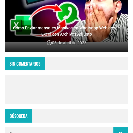
Como Enviar mensajes Masivos en Whatsapp Web desde
Excel con Archivos Adjunto
08 de abril de 2023
SIN COMENTARIOS
BÚSQUEDA