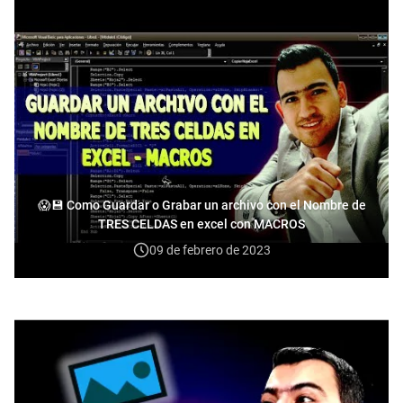
😱💾 Como Guardar o Grabar un archivo con el Nombre de
TRES CELDAS en excel con MACROS
09 de febrero de 2023