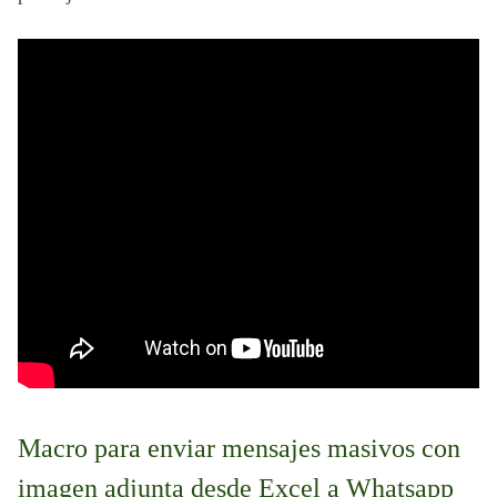
Macro para enviar mensajes masivos con 
imagen adjunta desde Excel a Whatsapp