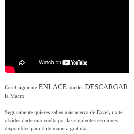
ENLACE
DESCARGAR
En el siguiente 
 puedes 
la Macro
Seguramente quieres sabes más acerca de Excel, no te
olvides darte una vuelta por las siguientes secciones
disponibles para ti de manera gratuita: