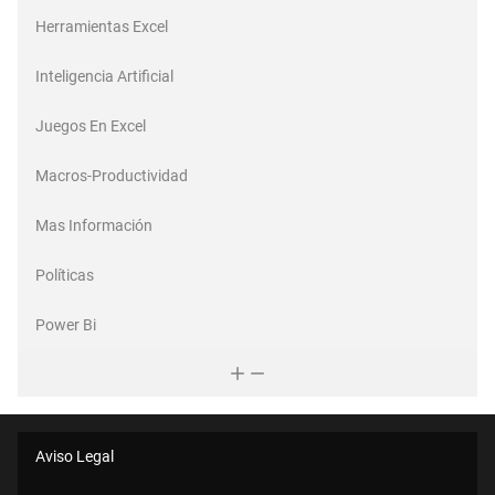
Herramientas Excel
Inteligencia Artificial
Juegos En Excel
Macros-Productividad
Mas Información
Políticas
Power Bi
Aviso Legal