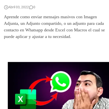
📝📌 Como INSERTAR y PERSONALIZAR COMENTARIOS en Excel - [Ocultar, Mostrar, Eliminar, Copiar y Pegar]
Abril 03, 2022
0
Aprende como enviar mensajes masivos con Imagen 
Adjunta, un Adjunto compartido, o un adjunto para cada 
contacto en Whatsapp desde Excel con Macros el cual se 
puede aplicar y ajustar a tu necesidad.