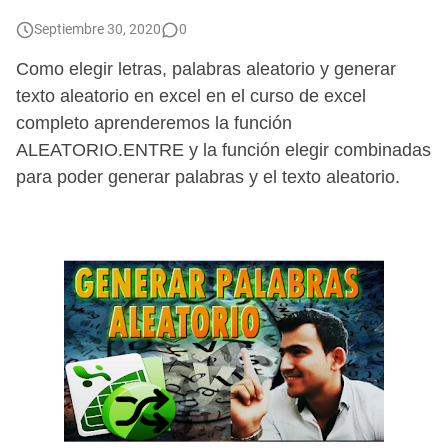
Como realizar combinación de correspondencia entre dos hojas de Excel
Septiembre 30, 2020
0
Cómo generar archivos PDF individuales en una Combinación de Correspondencia
Como elegir letras, palabras aleatorio y generar
texto aleatorio en excel en el curso de excel
📝📌 Como INSERTAR y PERSONALIZAR COMENTARIOS en Excel - [Ocultar, Mostrar, Eliminar, Copiar y Pegar]
completo aprenderemos la función
ALEATORIO.ENTRE y la función elegir combinadas
para poder generar palabras y el texto aleatorio.