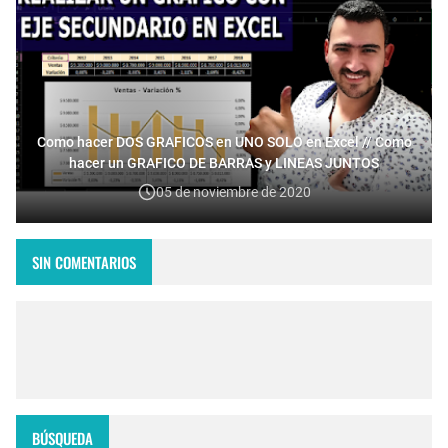
Como hacer DOS GRAFICOS en UNO SOLO en Excel // Como
hacer un GRAFICO DE BARRAS y LINEAS JUNTOS
05 de noviembre de 2020
SIN COMENTARIOS
BÚSQUEDA