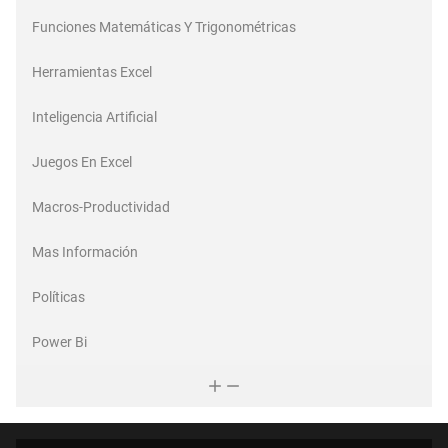
Funciones Matemáticas Y Trigonométricas
Herramientas Excel
Inteligencia Artificial
Juegos En Excel
Macros-Productividad
Mas Información
Políticas
Power Bi