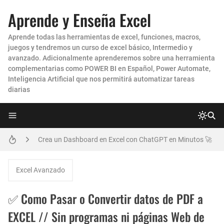
Aprende y Enseña Excel
Aprende todas las herramientas de excel, funciones, macros,
juegos y tendremos un curso de excel básico, Intermedio y
avanzado. Adicionalmente aprenderemos sobre una herramienta
complementarias como POWER BI en Español, Power Automate,
Inteligencia Artificial que nos permitirá automatizar tareas
diarias
Como enviar Correos Masivos con Archivos ADJUNTOS DIFERENTES en Excel
Crea un Dashboard en Excel con ChatGPT en Minutos 🚀
Como realizar Combinación de Correspondencia entre EXCEL y POWERPOINT para generar CERTIFICADOS y DIPLOMAS MASIVOS
Excel Avanzado
Como Hacer una Conciliación Bancaria en Excel PASO A PASO
✅ Como Pasar o Convertir datos de PDF a
Cómo HACER un IMPRESIONANTE DASHBOARD en Excel para el CONTROL de las CUENTAS POR COBRAR CARTERA
EXCEL // Sin programas ni páginas Web de