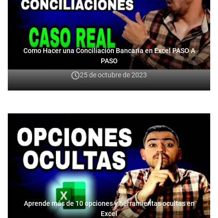
Como Hacer una Conciliación Bancaria en Excel PASO A
PASO
25 de octubre de 2023
Aprende más de 10 opciones y herramientas ocultas en
Excel