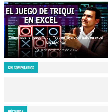
Como hacer el juego Triqui, Tres en raya o del gato en excel
SIN MACROS
10 de noviembre de 2017
SIN COMENTARIOS
BÚSQUEDA