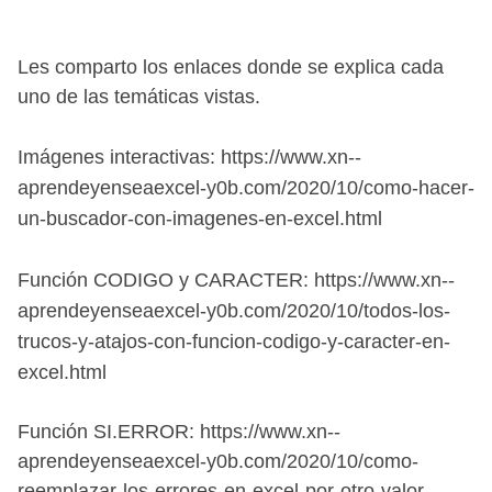
Les comparto los enlaces donde se explica cada 
uno de las temáticas vistas.
Imágenes interactivas: https://www.xn--
aprendeyenseaexcel-y0b.com/2020/10/como-hacer-
un-buscador-con-imagenes-en-excel.html
Función CODIGO y CARACTER: 
https://www.xn--
aprendeyenseaexcel-y0b.com/2020/10/todos-los-
trucos-y-atajos-con-funcion-codigo-y-caracter-en-
excel.html
Función SI.ERROR: 
https://www.xn--
aprendeyenseaexcel-y0b.com/2020/10/como-
reemplazar-los-errores-en-excel-por-otro-valor-