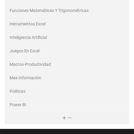
Funciones Matemáticas Y Trigonométricas
Herramientas Excel
Inteligencia Artificial
Juegos En Excel
Macros-Productividad
Mas Información
Políticas
Power Bi