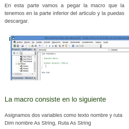
En esta parte vamos a pegar la macro que la
tenemos en la parte inferior del articulo y la puedas
descargar.
La macro consiste en lo siguiente
Asignamos dos variables como texto nombre y ruta
Dim nombre As String, Ruta As String