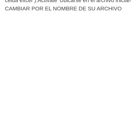
celda excel").Activate 'Ubicarse en el archivo inicial-
CAMBIAR POR EL NOMBRE DE SU ARCHIVO